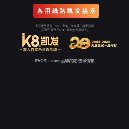
龚虹嘉
董事长/中国著名科技企业家/著名创业投资人
著名科技型企业家、天使投资人、产业投资家，海康威
视联合创始人、嘉道资本创始人中源协和（ 上交所代
码:600645 ）实控人董事长。 龚虹嘉先生毕业于华中科
技大学计算机专业，先后投资及创办德生科技、海康威
视、握奇数据、富瀚微、泛生子、合源生物、碳云、嘉
博文、国腾安等知名科技企业，横跨安防、芯片、数字
技术、生命科技、生态环保与中药农业等多个领域。 近
年来，龚虹嘉先生投资重心转向科学生命、生物科技、
大健康、教育技术等新兴领域，特别是聚焦干细胞与基
因治疗、中药材产业链、土壤治理与绿色生态农业、职
业教育等与人类健康息息相关的大健康产业。致力于“用
创新技术的突破，形成产业升级的突破”，不走寻常路，